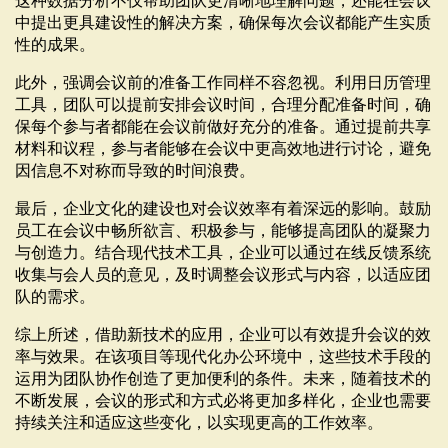
这种数据分析不仅帮助团队更清晰地理解问题，还能在会议
中提出更具建设性的解决方案，确保每次会议都能产生实质
性的成果。
此外，强调会议前的准备工作同样不容忽视。利用日历管理
工具，团队可以提前安排会议时间，合理分配准备时间，确
保每个参与者都能在会议前做好充分的准备。通过提前共享
材料和议程，参与者能够在会议中更高效地进行讨论，避免
因信息不对称而导致的时间浪费。
最后，企业文化的建设也对会议效率有着深远的影响。鼓励
员工在会议中畅所欲言、积极参与，能够提高团队的凝聚力
与创造力。结合现代技术工具，企业可以通过在线反馈系统
收集与会人员的意见，及时调整会议形式与内容，以适应团
队的需求。
综上所述，借助新技术的应用，企业可以有效提升会议的效
率与效果。在该项目等现代化办公环境中，这些技术手段的
运用为团队协作创造了更加便利的条件。未来，随着技术的
不断发展，会议的形式和方式必将更加多样化，企业也需要
持续关注和适应这些变化，以实现更高的工作效率。