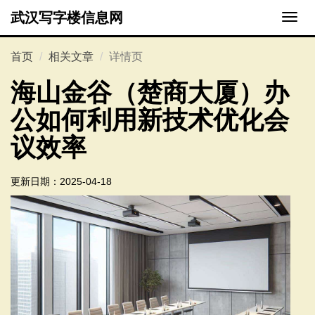
武汉写字楼信息网
切
换
导
首页
相关文章
详情页
航
海山金谷（楚商大厦）办
公如何利用新技术优化会
议效率
更新日期：
2025-04-18