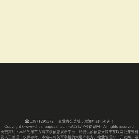
13971295272
企业办公选址，欢迎您致电咨询！
Copyright © www.chushangdasha.cn --武汉写字楼信息网-- All rights reserved.
免责声明：本站为第三方写字楼信息展示平台，所提供的信息来源于互联网公开资料
及人工整理，仅供参考。本站与相关写字楼的大厦产权方、物业管理方、开发商、运