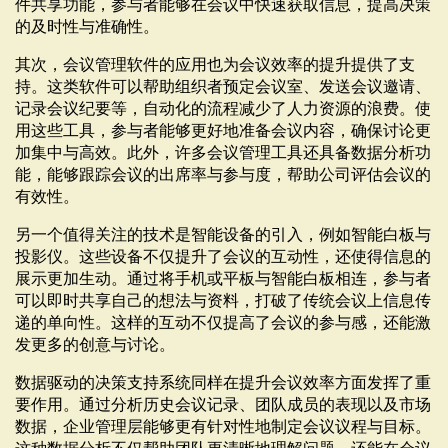
件共享功能，参与者能够在会议中快速获取信息，提高决策
的及时性与准确性。
其次，会议管理软件的应用也为会议效率的提升提供了支
持。这类软件可以帮助组织者预定会议室、发送会议邀请、
记录会议纪要等，自动化的流程减少了人力资源的浪费。使
用这些工具，参与者能够更好地准备会议内容，确保讨论更
加集中与高效。此外，许多会议管理工具还具备数据分析功
能，能够跟踪会议的出席率与参与度，帮助公司评估会议的
有效性。
另一个值得关注的技术是智能设备的引入，例如智能白板与
投影仪。这些设备不仅提升了会议的互动性，还使得信息的
展示更加生动。通过将手机或平板与智能白板相连，参与者
可以即时共享自己的想法与资料，打破了传统会议上信息传
递的单向性。这样的互动不仅提高了会议的参与感，还能激
发更多的创意与讨论。
数据驱动的决策支持系统同样在提升会议效率方面发挥了重
要作用。通过分析历史会议记录、团队成员的表现以及市场
数据，企业管理层能够更有针对性地制定会议议程与目标。