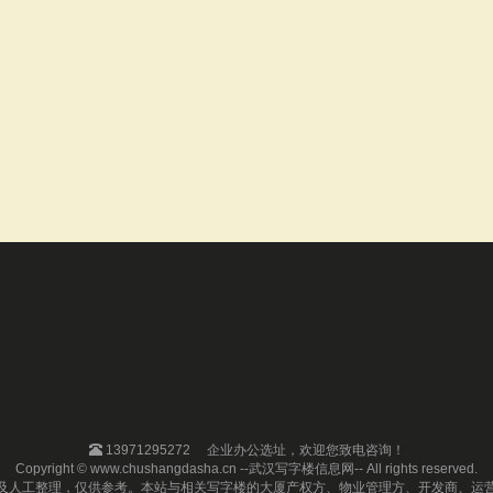
13971295272
企业办公选址，欢迎您致电咨询！
Copyright © www.chushangdasha.cn --武汉写字楼信息网-- All rights reserved.
及人工整理，仅供参考。本站与相关写字楼的大厦产权方、物业管理方、开发商、运