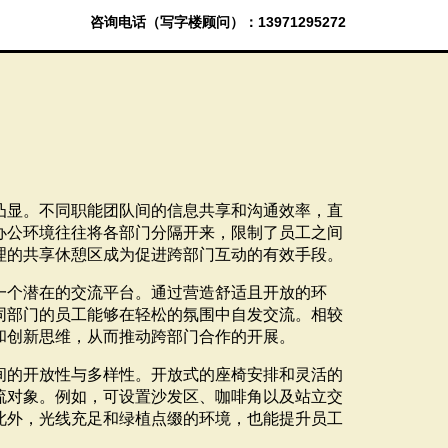
咨询电话（写字楼顾问）：13971295272
凸显。不同职能团队间的信息共享和沟通效率，直
办公环境往往将各部门分隔开来，限制了员工之间
理的共享休憩区成为促进跨部门互动的有效手段。
一个潜在的交流平台。通过营造舒适且开放的环
同部门的员工能够在轻松的氛围中自发交流。相较
和创新思维，从而推动跨部门合作的开展。
间的开放性与多样性。开放式的座椅安排和灵活的
流对象。例如，可设置沙发区、咖啡角以及站立交
此外，光线充足和绿植点缀的环境，也能提升员工