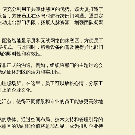
）便充分利用了共享休憩区的优势。该大厦打造了
设备，方便员工在休息时进行跨部门沟通。通过定
主动走出部门界限，拓展人脉资源，增强团队凝聚
。配备智能显示屏和无线网络的休憩区，方便员工
报模式。与此同时，移动设备的普及使得异地部门
动的即时性和有效性。
行非正式的沟通。例如，组织跨部门的主题讨论会
能保证休憩区的活力和实用性。
的理想场所。在这里，员工可以放松心情，分享工
向上的企业文化。
交汇点，使得不同背景和专业的员工能够更高效地
然的载体。通过空间布局、技术支持和管理引导的
休憩区的功能和价值将愈加凸显，成为推动企业持