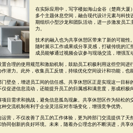
在实际应用中，写字楼如海山金谷（楚商大厦
多个主题休息空间，融合现代设计元素与科技
期组织小型沙龙和团队活动，进一步激发员工
力。
技术的融入也为共享休憩区带来了新的可能性
随时展示工作成果或分享灵感，打破传统的汇
成员能够通过视频会议参与现场交流，增强互
设置合理的使用规范和激励机制，鼓励员工积极利用这些空间进
协作潜力。此外，收集员工反馈，持续优化空间设计和功能，也
部门壁垒，增进员工间的信任感。共享休憩区正是实现这一目标
不仅促进信息流动，还能提升员工的归属感和满意度，形成积极
解项目需求和挑战，避免信息孤岛现象。共享休憩区作为轻松的
这种交流机制有利于企业灵活应对市场变化，增强竞争优势。
与运营，不仅改善了员工的工作体验，更为跨部门交流提供了天
和协同创新的良好环境。未来，随着办公理念的不断演进，共享