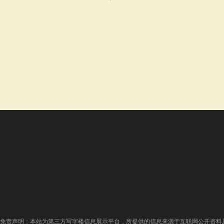
免责声明：本站为第三方写字楼信息展示平台，所提供的信息来源于互联网公开资料