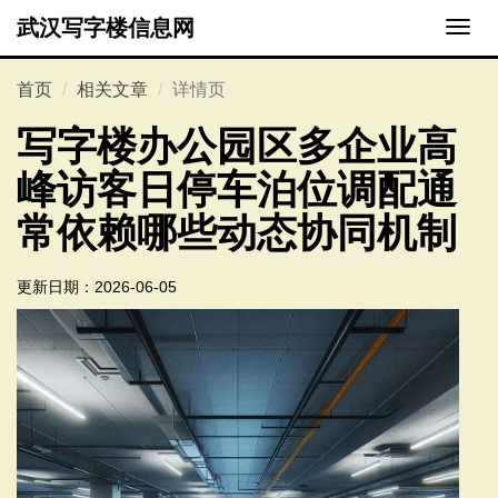
武汉写字楼信息网
切
换
导
首页
相关文章
详情页
航
写字楼办公园区多企业高
峰访客日停车泊位调配通
常依赖哪些动态协同机制
更新日期：
2026-06-05