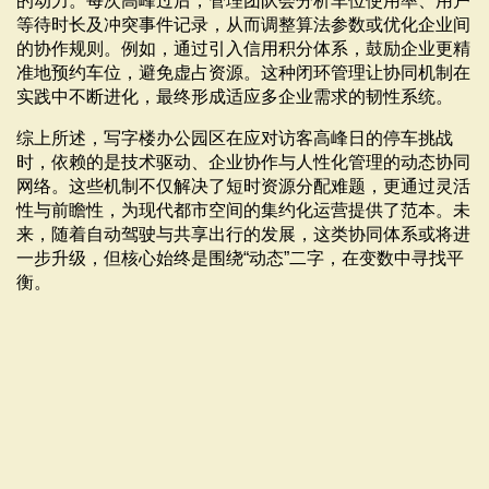
的动力。每次高峰过后，管理团队会分析车位使用率、用户
等待时长及冲突事件记录，从而调整算法参数或优化企业间
的协作规则。例如，通过引入信用积分体系，鼓励企业更精
准地预约车位，避免虚占资源。这种闭环管理让协同机制在
实践中不断进化，最终形成适应多企业需求的韧性系统。
综上所述，写字楼办公园区在应对访客高峰日的停车挑战
时，依赖的是技术驱动、企业协作与人性化管理的动态协同
网络。这些机制不仅解决了短时资源分配难题，更通过灵活
性与前瞻性，为现代都市空间的集约化运营提供了范本。未
来，随着自动驾驶与共享出行的发展，这类协同体系或将进
一步升级，但核心始终是围绕“动态”二字，在变数中寻找平
衡。