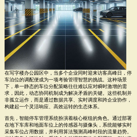
在写字楼办公园区中，当多个企业同时迎来访客高峰日，停
车泊位的调配便成为一项考验管理智慧的挑战。这种场景
下，单一静态的车位分配策略往往难以应对瞬时激增的需
求，因此，动态协同机制成为解决矛盾的关键。这些机制并
非孤立运作，而是通过数据共享、实时调度和跨企业协作，
构建起一个灵活响应、高效运转的生态体系。
首先，智能停车管理系统扮演着核心枢纽的角色。通过部署
在地下车库和地面车位上的传感器与摄像头，系统能够实时
采集车位占用数据，并利用算法预测高峰时段的流量趋势。